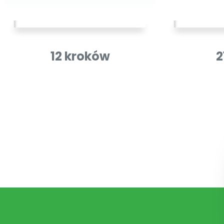
12 kroków
2