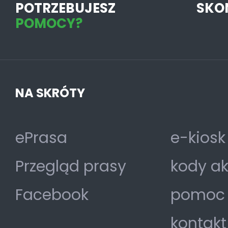
POTRZEBUJESZ
SKO
POMOCY?
NA SKRÓTY
ePrasa
e-kiosk
Przegląd prasy
kody a
Facebook
pomoc
kontakt