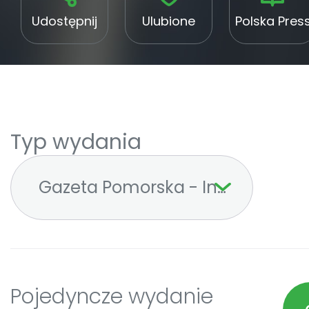
Udostępnij
Ulubione
Polska Pres
Typ wydania
Gazeta Pomorska - Inowrocław
Pojedyncze wydanie