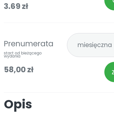
3.69 zł
Prenumerata
start od bieżącego
wydania
58,00 zł
Opis