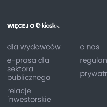
WIĘCEJ O
dla wydawców
o nas
e-prasa dla
regulam
sektora
prywat
publicznego
relacje
inwestorskie