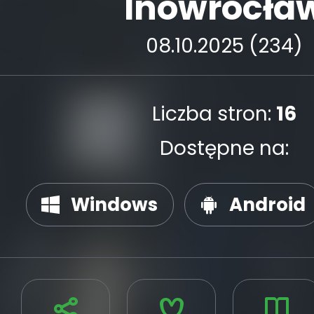
Inowrocła
08.10.2025 (234)
Liczba stron:
16
Dostępne na:
Windows
Android