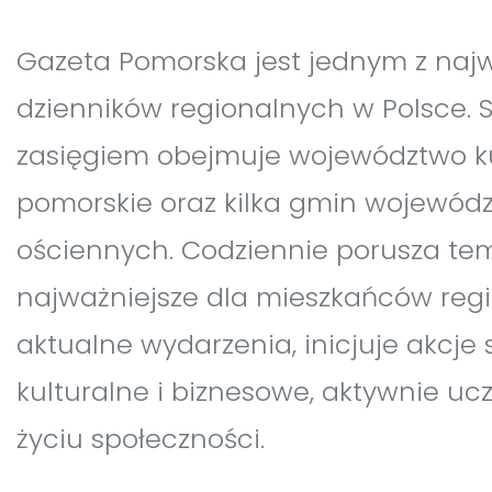
Gazeta Pomorska jest jednym z naj
dzienników regionalnych w Polsce.
zasięgiem obejmuje województwo k
pomorskie oraz kilka gmin wojewód
ościennych. Codziennie porusza te
najważniejsze dla mieszkańców regi
aktualne wydarzenia, inicjuje akcje 
kulturalne i biznesowe, aktywnie uc
życiu społeczności.