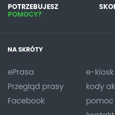
POTRZEBUJESZ
SKO
POMOCY?
NA SKRÓTY
ePrasa
e-kiosk
Przegląd prasy
kody a
Facebook
pomoc