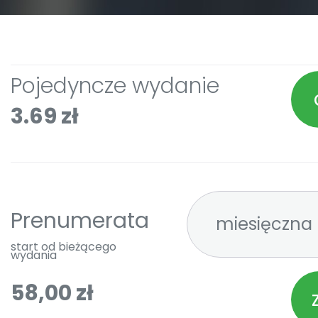
Pojedyncze wydanie
3.69 zł
Prenumerata
start od bieżącego
wydania
58,00 zł