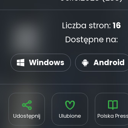
Liczba stron:
16
Dostępne na:
Windows
Android
Udostępnij
Ulubione
Polska Pres