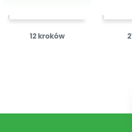
12 kroków
2