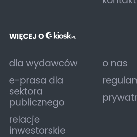
kontakt
WIĘCEJ O
dla wydawców
o nas
e-prasa dla
regulam
sektora
prywat
publicznego
relacje
inwestorskie