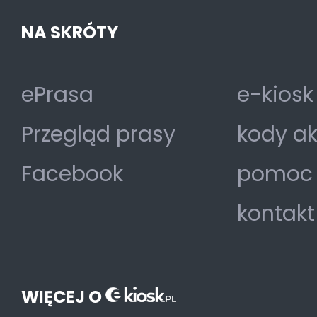
NA SKRÓTY
ePrasa
e-kiosk
Przegląd prasy
kody a
Facebook
pomoc
kontakt
WIĘCEJ O