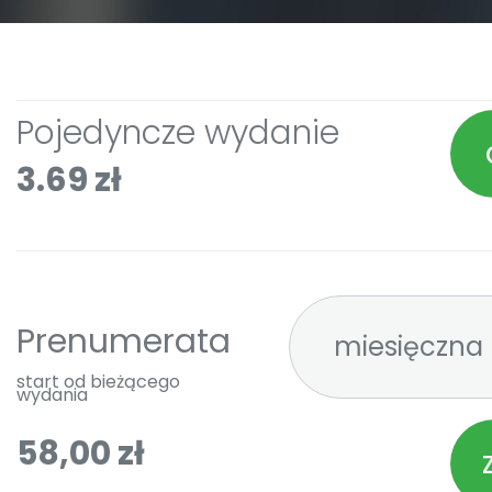
Pojedyncze wydanie
3.69 zł
Prenumerata
start od bieżącego
wydania
58,00 zł