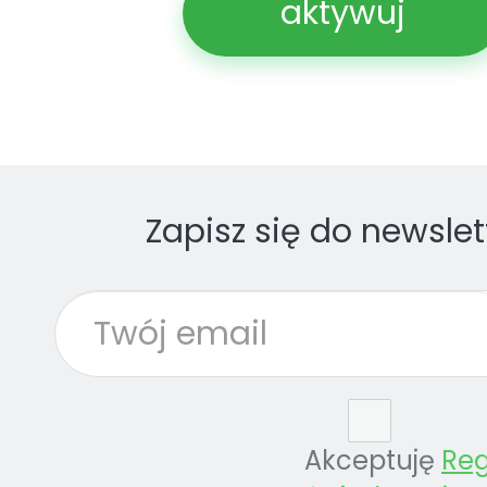
aktywuj
Zapisz się do newslet
Akceptuję
Re