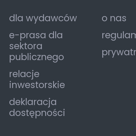
dla wydawców
o nas
e-prasa dla
regulam
sektora
prywat
publicznego
relacje
inwestorskie
deklaracja
dostępności