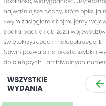
Lokalność, wiarygodność, użytecznoś
najważniejsze cechy, które opisują 
Swym zasięgiem obejmujemy woje
podkarpackie i obrzeża województw: 
świętokrzyskiego i małopolskiego. E
Nowin pozwala na prosty, szybki i 
do bieżących i archiwalnych numer
WSZYSTKIE
WYDANIA