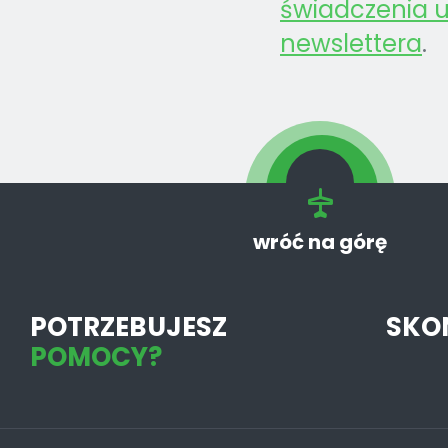
świadczenia u
newslettera
.
wróć na górę
POTRZEBUJESZ
SKO
POMOCY?