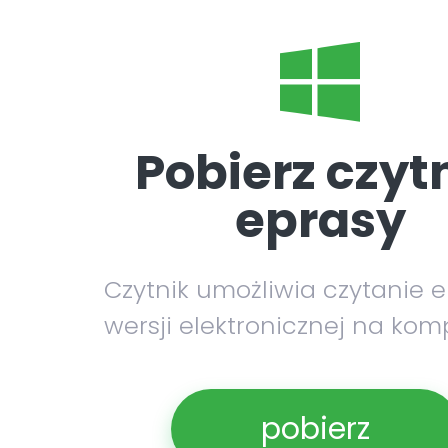
Pobierz czyt
eprasy
Czytnik umożliwia czytanie 
wersji elektronicznej na kom
pobierz