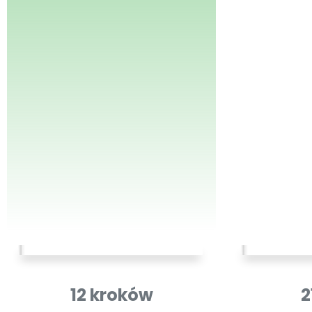
12 kroków
2