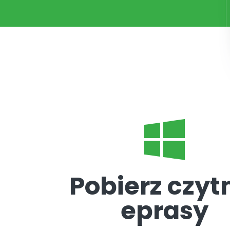
Pobierz czyt
eprasy