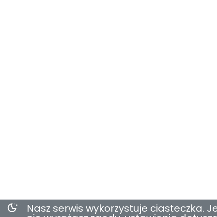
Nasz serwis wykorzystuje ciasteczka. Je