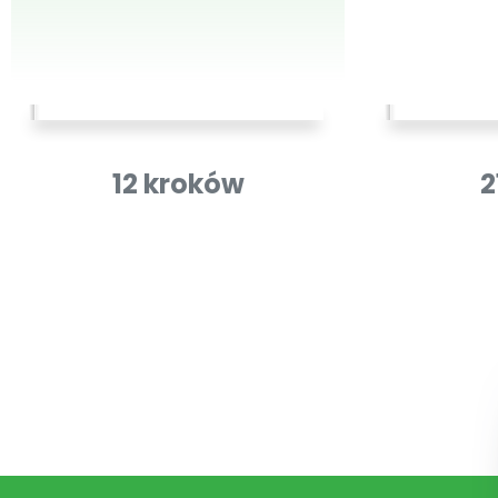
12 kroków
2