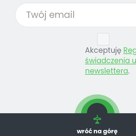
Akceptuję
Re
świadczenia u
newslettera
.
wróć na górę