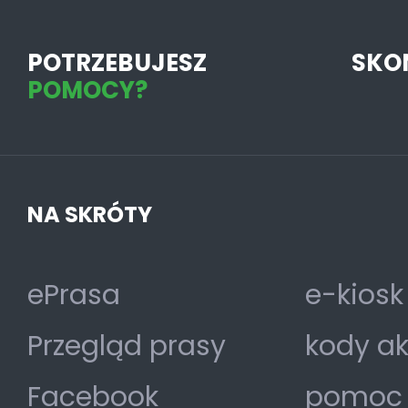
POTRZEBUJESZ
SKO
POMOCY?
NA SKRÓTY
ePrasa
e-kiosk
Przegląd prasy
kody a
Facebook
pomoc