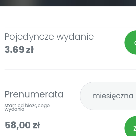
Pojedyncze wydanie
3.69 zł
Prenumerata
start od bieżącego
wydania
58,00 zł