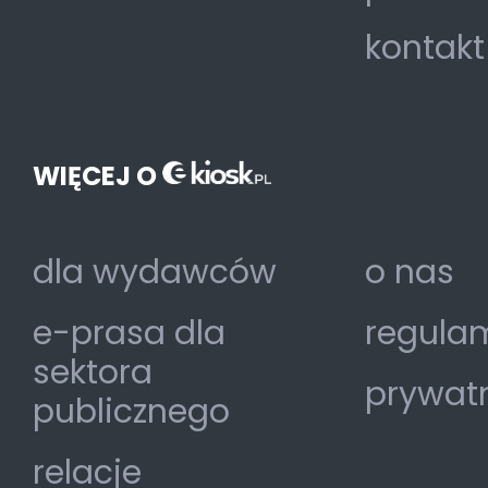
kontakt
WIĘCEJ O
dla wydawców
o nas
e-prasa dla
regulam
sektora
prywat
publicznego
relacje