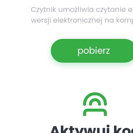
Czytnik umożliwia czytanie 
wersji elektronicznej na kom
pobierz
Aktywuj ko