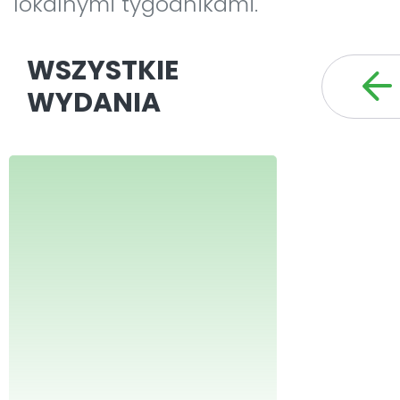
lokalnymi tygodnikami.
WSZYSTKIE
WYDANIA