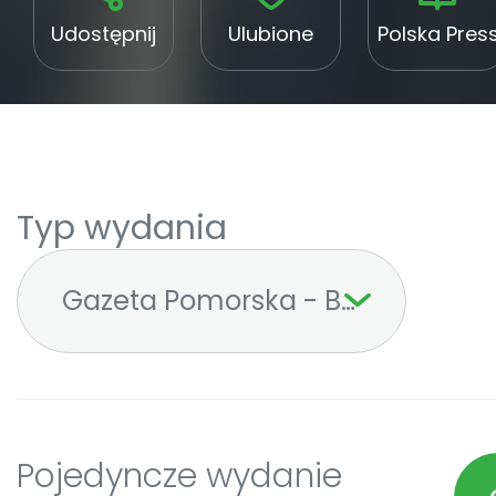
Udostępnij
Ulubione
Polska Pres
Typ wydania
Gazeta Pomorska - Bydgoszcz
Pojedyncze wydanie