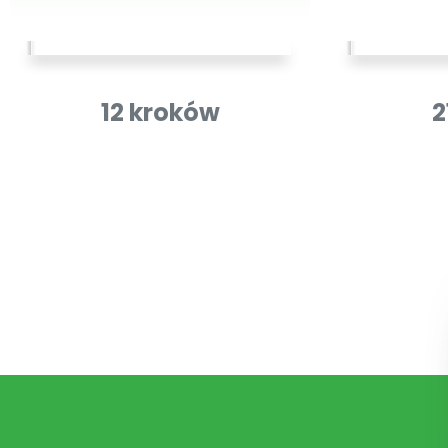
12 kroków
2