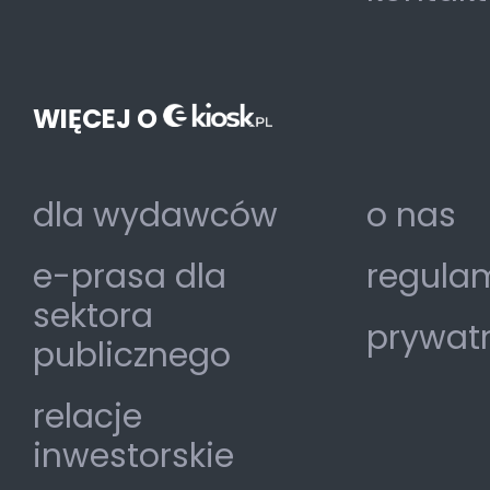
WIĘCEJ O
dla wydawców
o nas
e-prasa dla
regulam
sektora
prywat
publicznego
relacje
inwestorskie