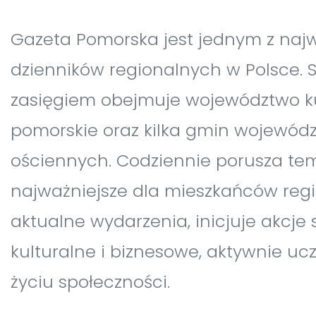
Gazeta Pomorska jest jednym z naj
dzienników regionalnych w Polsce.
zasięgiem obejmuje województwo k
pomorskie oraz kilka gmin wojewód
ościennych. Codziennie porusza te
najważniejsze dla mieszkańców regi
aktualne wydarzenia, inicjuje akcje 
kulturalne i biznesowe, aktywnie uc
życiu społeczności.