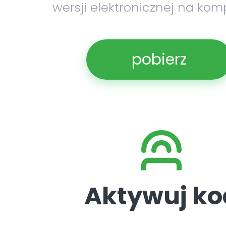
wersji elektronicznej na kom
pobierz
Aktywuj ko