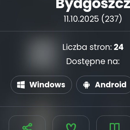
Bydgoszc
11.10.2025 (237)
Liczba stron:
24
Dostępne na:
Windows
Android