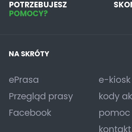
POTRZEBUJESZ
SKO
POMOCY?
NA SKRÓTY
ePrasa
e-kiosk
Przegląd prasy
kody a
Facebook
pomoc
kontakt