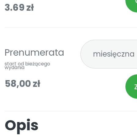
3.69 zł
Prenumerata
start od bieżącego
wydania
58,00 zł
Opis