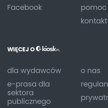
Facebook
pomoc
kontakt
WIĘCEJ O
dla wydawców
o nas
e-prasa dla
regulam
sektora
prywat
publicznego