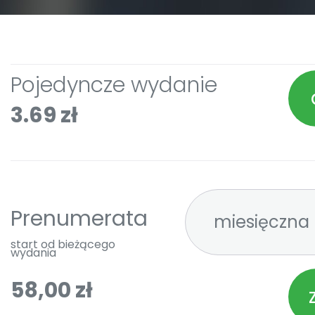
Pojedyncze wydanie
3.69 zł
Prenumerata
start od bieżącego
wydania
58,00 zł