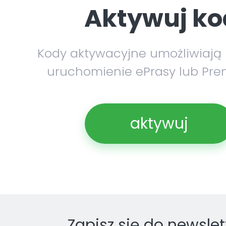
Aktywuj ko
Kody aktywacyjne umożliwiają
uruchomienie ePrasy lub Pre
aktywuj
Zapisz się do newslet