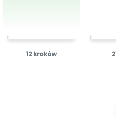
12 kroków
2