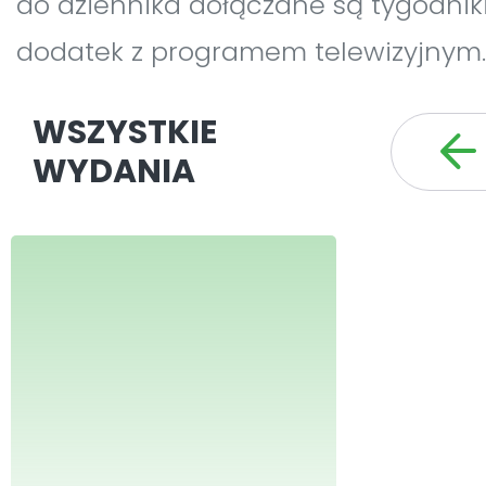
do dziennika dołączane są tygodniki
dodatek z programem telewizyjnym.
WSZYSTKIE
WYDANIA