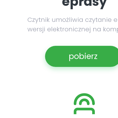
eprasy
Czytnik umożliwia czytanie 
wersji elektronicznej na kom
pobierz