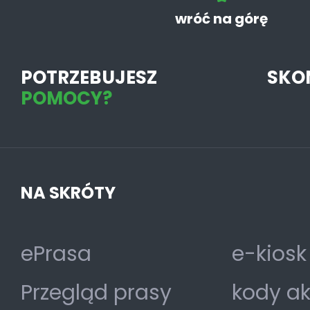
wróć na górę
POTRZEBUJESZ
SKO
POMOCY?
NA SKRÓTY
ePrasa
e-kiosk
Przegląd prasy
kody a