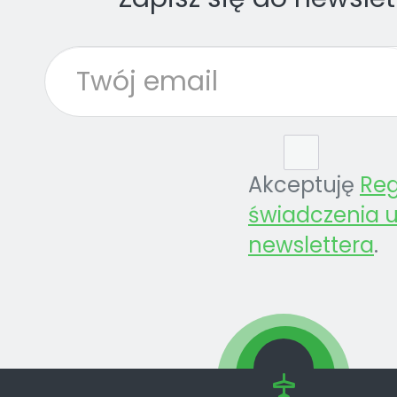
Akceptuję
Re
świadczenia u
newslettera
.