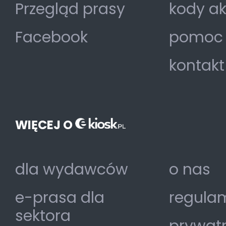
Przegląd prasy
kody a
Facebook
pomoc
kontakt
WIĘCEJ O
dla wydawców
o nas
e-prasa dla
regulam
sektora