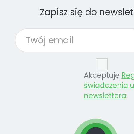
Zapisz się do newslet
Akceptuję
Re
świadczenia u
newslettera
.