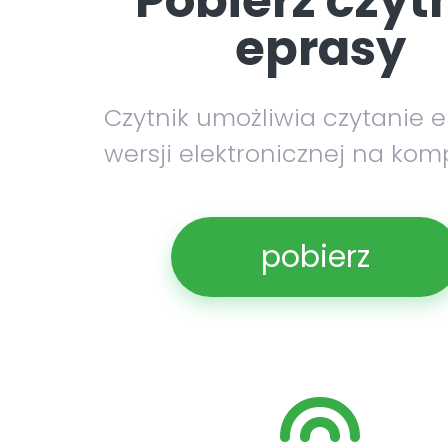
Pobierz czyt
eprasy
Czytnik umożliwia czytanie 
wersji elektronicznej na kom
pobierz