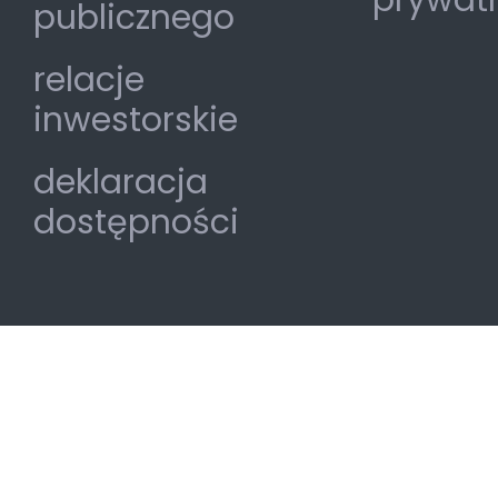
prywat
publicznego
relacje
inwestorskie
deklaracja
dostępności