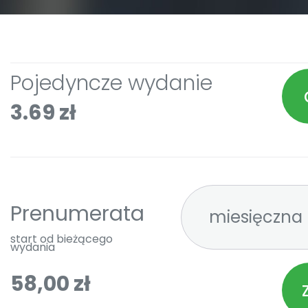
Pojedyncze wydanie
3.69 zł
Prenumerata
start od bieżącego
wydania
58,00 zł