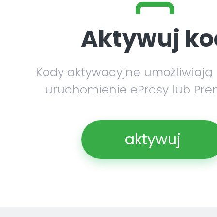
Aktywuj ko
Kody aktywacyjne umożliwiają
uruchomienie ePrasy lub Pre
aktywuj