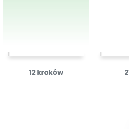
12 kroków
2