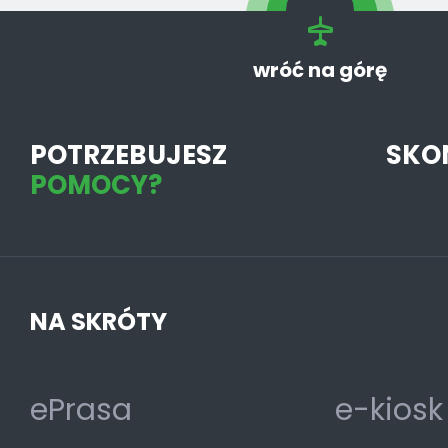
wróć na górę
POTRZEBUJESZ
SKO
POMOCY?
NA SKRÓTY
ePrasa
e-kiosk