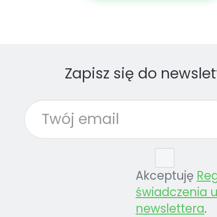
Zapisz się do newslet
Akceptuję
Re
świadczenia u
newslettera
.