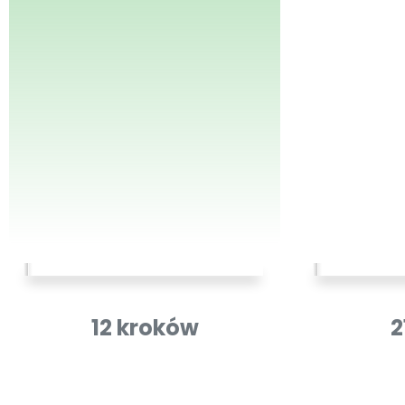
12 kroków
2