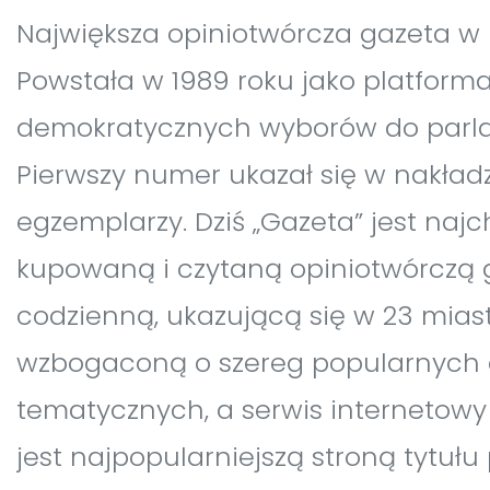
Największa opiniotwórcza gazeta w 
Powstała w 1989 roku jako platform
demokratycznych wyborów do parl
Pierwszy numer ukazał się w nakładzi
egzemplarzy. Dziś „Gazeta” jest najc
kupowaną i czytaną opiniotwórczą 
codzienną, ukazującą się w 23 miast
wzbogaconą o szereg popularnych
tematycznych, a serwis internetowy
jest najpopularniejszą stroną tytuł