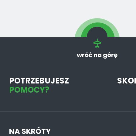
wróć na górę
POTRZEBUJESZ
SKO
POMOCY?
NA SKRÓTY