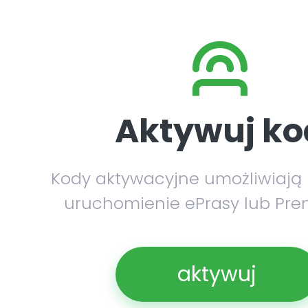
Aktywuj ko
Kody aktywacyjne umożliwiają
uruchomienie ePrasy lub Pre
aktywuj