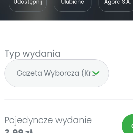
Udostępnij
Ulubione
Agora S.A.
Typ wydania
Gazeta Wyborcza (Kraków)
Pojedyncze wydanie