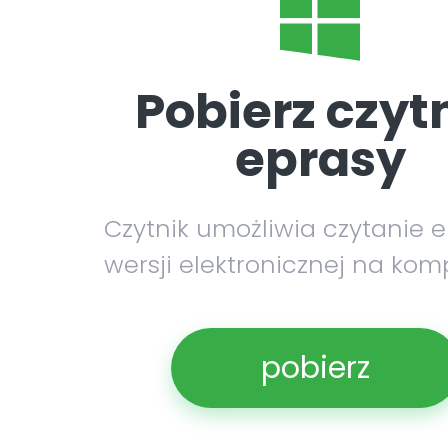
Pobierz czyt
eprasy
Czytnik umożliwia czytanie 
wersji elektronicznej na kom
pobierz