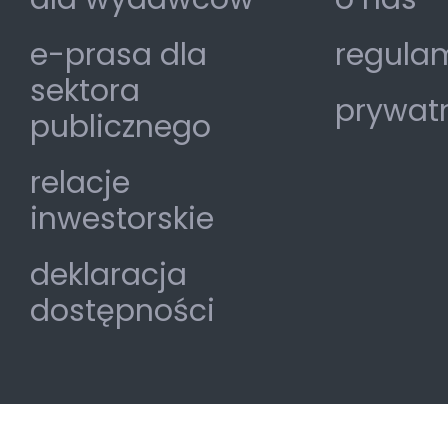
e-prasa dla
regulam
sektora
prywat
publicznego
relacje
inwestorskie
deklaracja
dostępności