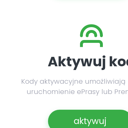
Aktywuj ko
Kody aktywacyjne umożliwiają
uruchomienie ePrasy lub Pre
aktywuj