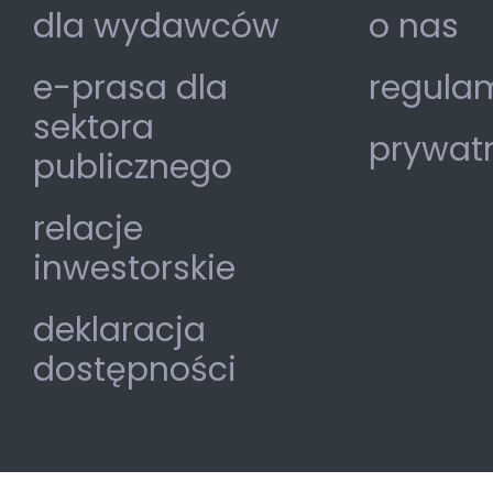
dla wydawców
o nas
e-prasa dla
regulam
sektora
prywat
publicznego
relacje
inwestorskie
deklaracja
dostępności