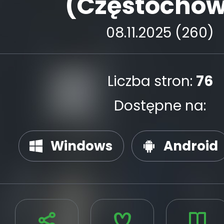
(Częstocho
08.11.2025 (260)
Liczba stron:
76
Dostępne na:
Windows
Android