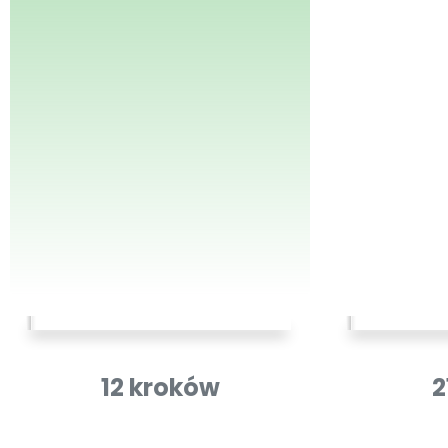
12 kroków
2