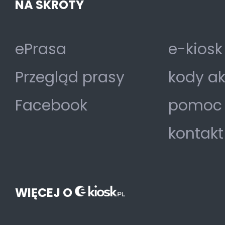
NA SKRÓTY
ePrasa
e-kiosk
Przegląd prasy
kody a
Facebook
pomoc
kontakt
WIĘCEJ O