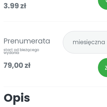
3.99 zł
Prenumerata
start od bieżącego
wydania
79,00 zł
Opis