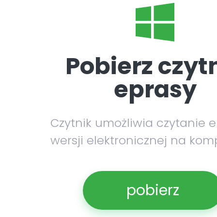
Pobierz czyt
eprasy
Czytnik umożliwia czytanie 
wersji elektronicznej na kom
pobierz