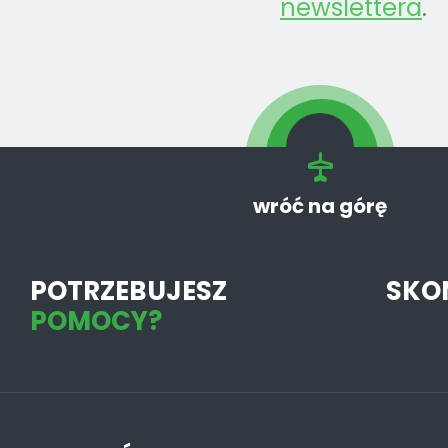
newslettera
.
wróć na górę
POTRZEBUJESZ
SKO
POMOCY?