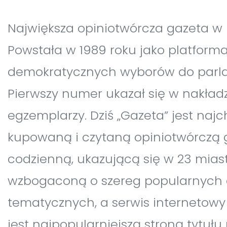
Największa opiniotwórcza gazeta w 
Powstała w 1989 roku jako platform
demokratycznych wyborów do parl
Pierwszy numer ukazał się w nakładzi
egzemplarzy. Dziś „Gazeta” jest najc
kupowaną i czytaną opiniotwórczą 
codzienną, ukazującą się w 23 miast
wzbogaconą o szereg popularnych
tematycznych, a serwis internetowy
jest najpopularniejszą stroną tytuł