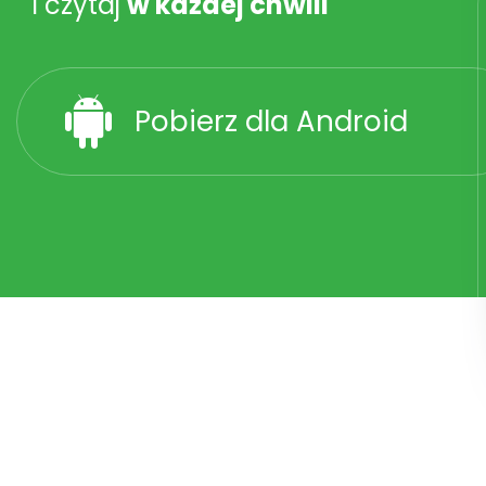
i czytaj
w każdej chwili
Pobierz dla Android