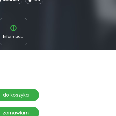
Android
iOS
Informacyjne