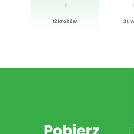
12 kroków
21. 
Pobierz