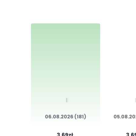
06.08.2026 (181)
05.08.20
3.69zł
3.6