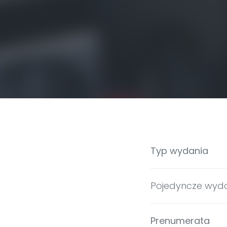
Typ wydania
Pojedyncze wyd
Prenumerata