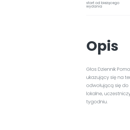
start od bieżącego
wydania
Opis
Głos Dziennik Pomor
ukazujący się na 
odwołującą się do 
lokalne, uczestnicz
tygodniu.