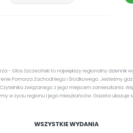
za - Głos Szczeciński to największy regionalny dziennik wy
terenie Pomorza Zachodniego i Środkowego. Jesteśmy ga
Czytelnika związanego z jego miejscem zamieszkania. Ws
ymy w życiu regionu i jego mieszkańców. Gazeta ukazuje s
WSZYSTKIE WYDANIA