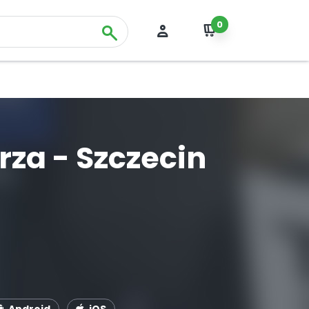
0
rza - Szczecin