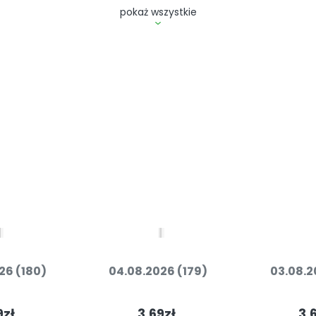
pokaż wszystkie
26 (180)
04.08.2026 (179)
03.08.2
9zł
3.69zł
3.