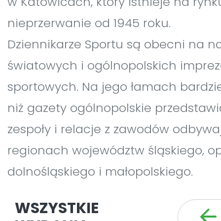
w Katowicach, który istnieje na rynk
nieprzerwanie od 1945 roku.
Dziennikarze Sportu są obecni na n
światowych i ogólnopolskich impre
sportowych. Na jego łamach bardzi
niż gazety ogólnopolskie przedstawi
zespoły i relacje z zawodów odbywa
regionach województw śląskiego, op
dolnośląskiego i małopolskiego.
WSZYSTKIE