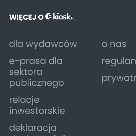
WIĘCEJ O
dla wydawców
o nas
e-prasa dla
regulam
sektora
prywat
publicznego
relacje
inwestorskie
deklaracja