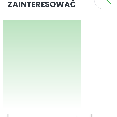
ZAINTERESOWAĆ