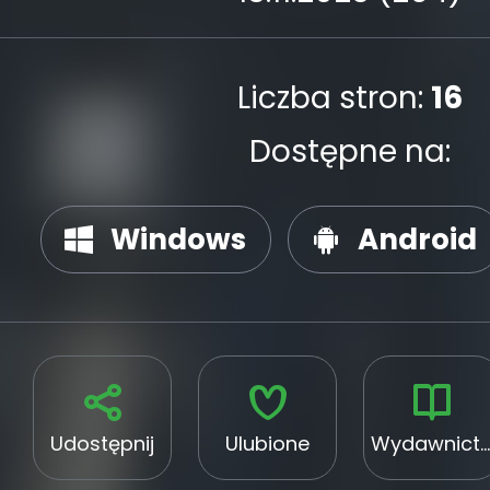
Liczba stron:
16
Dostępne na:
Windows
Android
Udostępnij
Ulubione
Wydawnictwo Edicom