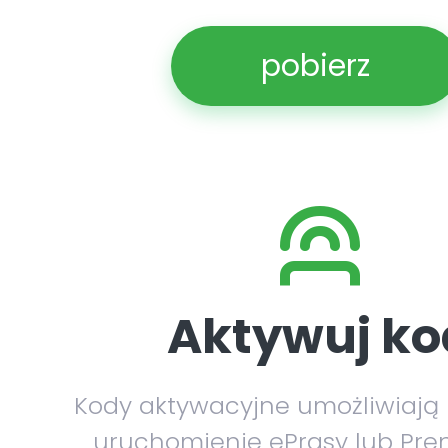
pobierz
Aktywuj ko
Kody aktywacyjne umożliwiają
uruchomienie ePrasy lub Pre