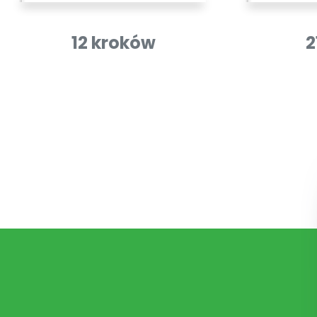
12 kroków
2