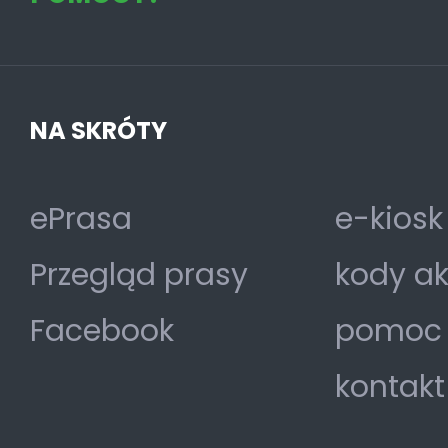
NA SKRÓTY
ePrasa
e-kiosk
Przegląd prasy
kody a
Facebook
pomoc
kontakt