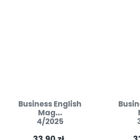
Business English
Busin
Mag...
4/2025
33.90 zł
3