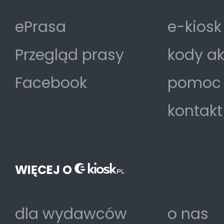
ePrasa
e-kiosk
Przegląd prasy
kody a
Facebook
pomoc
kontakt
WIĘCEJ O
dla wydawców
o nas