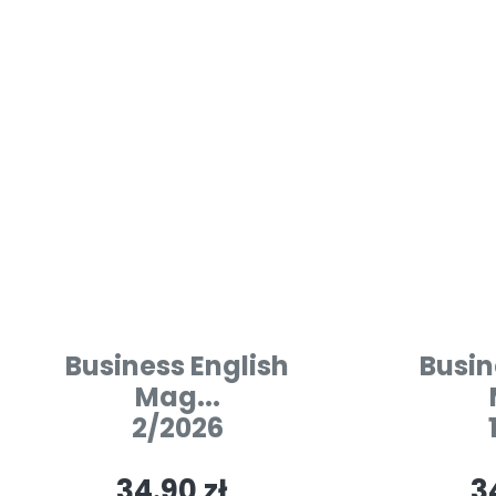
Business English
Busin
Mag...
2/2026
34.90 zł
3