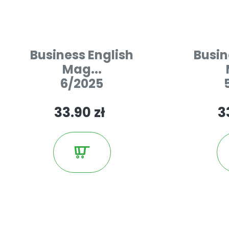
Business English
Busin
Mag...
6/2025
33.90 zł
3