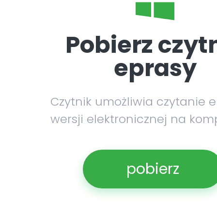
Pobierz czyt
eprasy
Czytnik umożliwia czytanie 
wersji elektronicznej na kom
pobierz