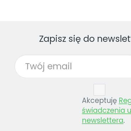
Zapisz się do newslet
Akceptuję
Re
świadczenia u
newslettera
.