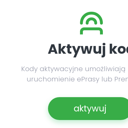
Aktywuj ko
Kody aktywacyjne umożliwiają
uruchomienie ePrasy lub Pre
aktywuj