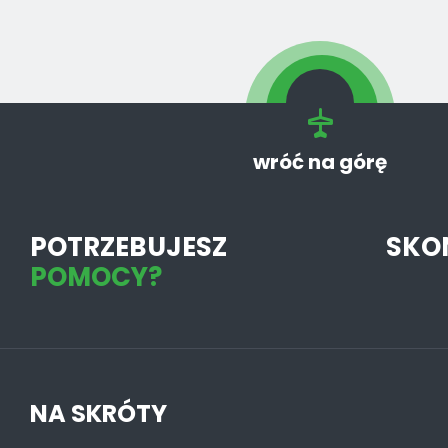
wróć na górę
POTRZEBUJESZ
SKO
POMOCY?
NA SKRÓTY