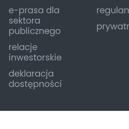
e-prasa dla
regulam
sektora
prywat
publicznego
relacje
inwestorskie
deklaracja
dostępności