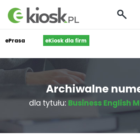
ePrasa
eKiosk dla firm
Archiwalne num
dla tytułu:
Business English 