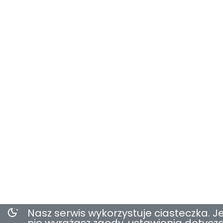
Nasz serwis wykorzystuje ciasteczka. Je