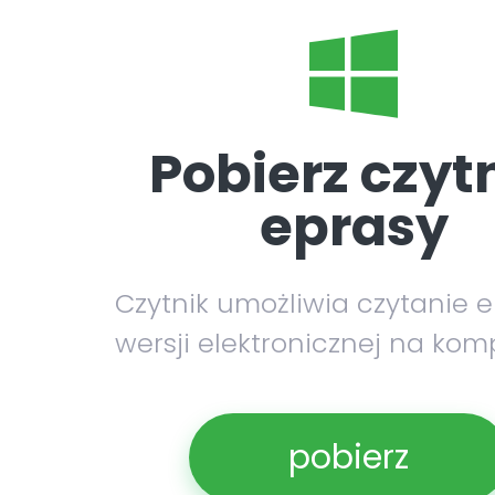
Pobierz czyt
eprasy
Czytnik umożliwia czytanie 
wersji elektronicznej na kom
pobierz