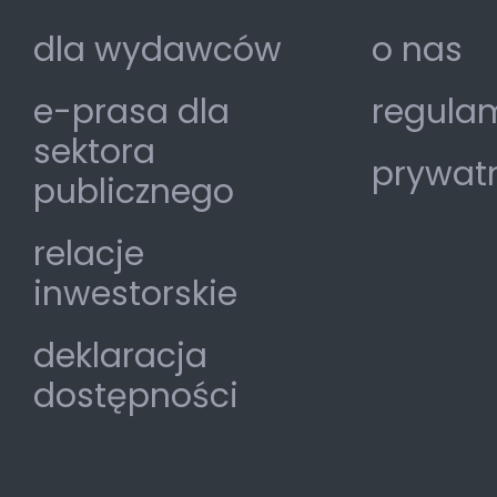
dla wydawców
o nas
e-prasa dla
regulam
sektora
prywat
publicznego
relacje
inwestorskie
deklaracja
dostępności