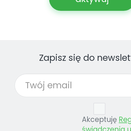
Zapisz się do newslet
Akceptuję
Re
świadczenia u