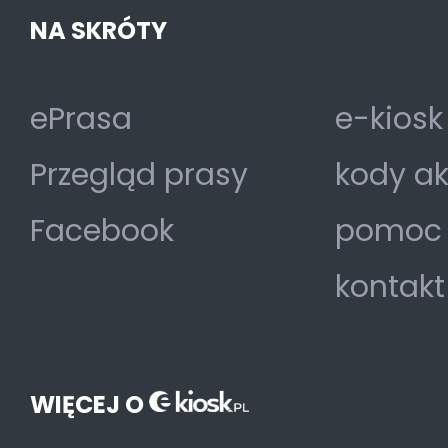
NA SKRÓTY
ePrasa
e-kiosk
Przegląd prasy
kody a
Facebook
pomoc
kontakt
WIĘCEJ O