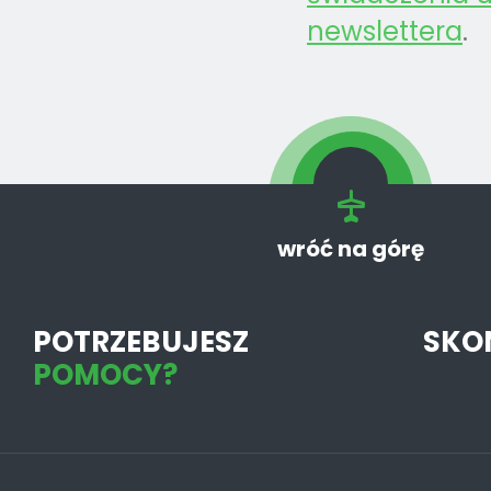
newslettera
.
wróć na górę
POTRZEBUJESZ
SKO
POMOCY?