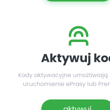
Aktywuj ko
Kody aktywacyjne umożliwiają
uruchomienie ePrasy lub Pre
aktywuj