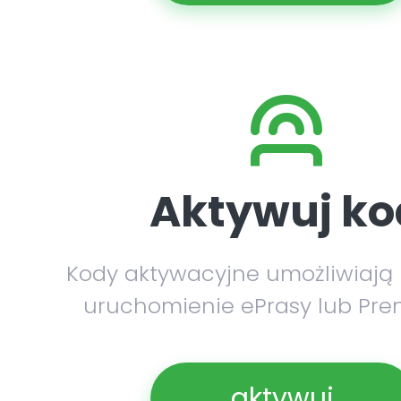
Aktywuj ko
Kody aktywacyjne umożliwiają
uruchomienie ePrasy lub Pre
aktywuj