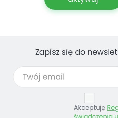
Zapisz się do newslet
Akceptuję
Re
świadczenia u