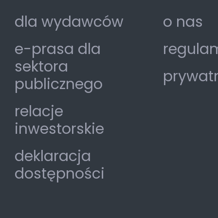
dla wydawców
o nas
e-prasa dla
regulam
sektora
prywat
publicznego
relacje
inwestorskie
deklaracja
dostępności