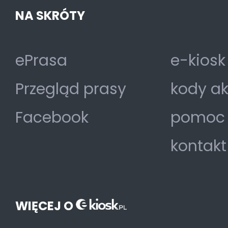
NA SKRÓTY
ePrasa
e-kiosk
Przegląd prasy
kody a
Facebook
pomoc
kontakt
WIĘCEJ O