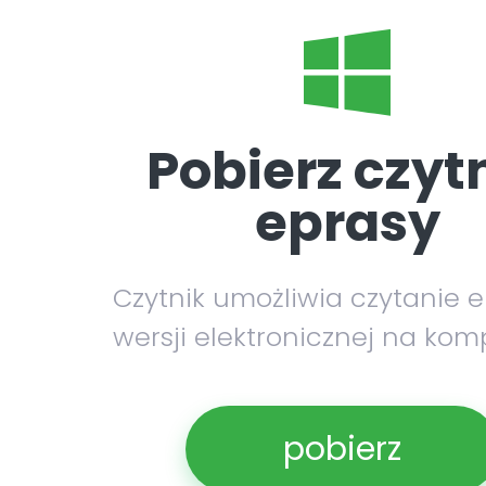
Pobierz czyt
eprasy
Czytnik umożliwia czytanie 
wersji elektronicznej na kom
pobierz