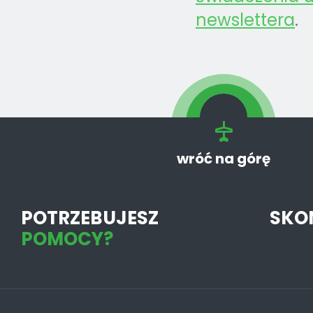
newslettera
.
wróć na górę
POTRZEBUJESZ
SKO
POMOCY?