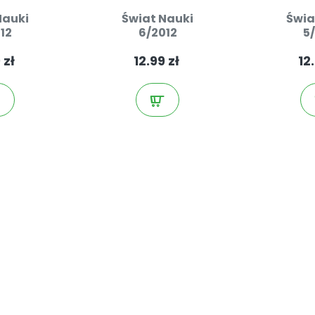
Nauki
Świat Nauki
Świa
12
6/2012
5
 zł
12.99 zł
12.