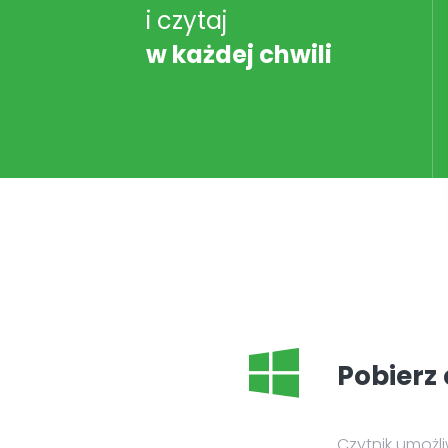
i czytaj
w każdej chwili
Pobierz 
Czytnik umożl