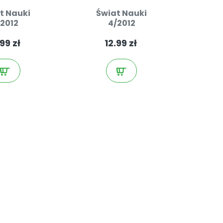
t Nauki
Świat Nauki
/2012
4/2012
99 zł
12.99 zł