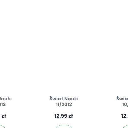
Nauki
Świat Nauki
Świa
012
11/2012
10
 zł
12.99 zł
12.