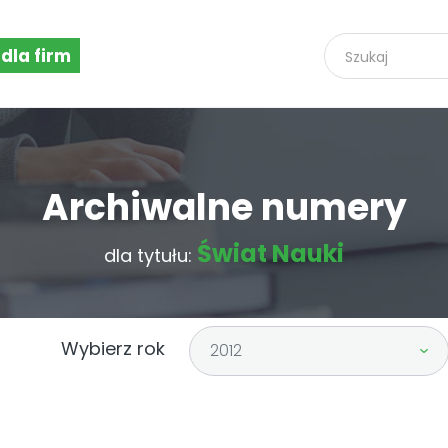
 dla firm
Archiwalne numery
Świat Nauki
dla tytułu:
Wybierz rok
2012