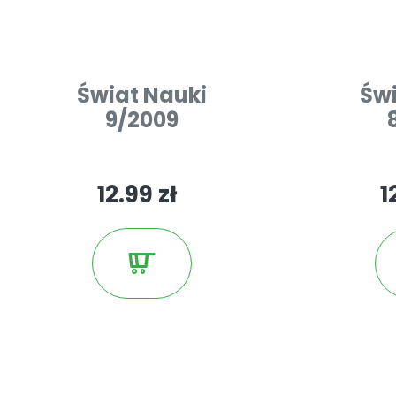
Świat Nauki
Świ
9/2009
12.99 zł
1