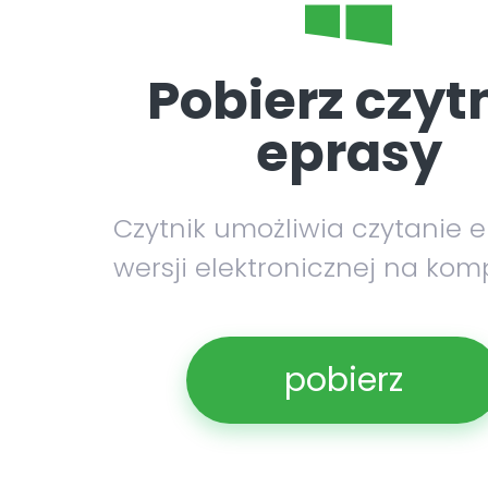
Pobierz czyt
eprasy
Czytnik umożliwia czytanie 
wersji elektronicznej na kom
pobierz