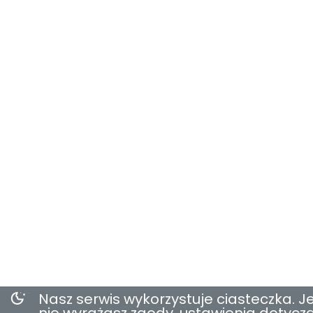
Nasz serwis wykorzystuje ciasteczka. Je