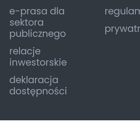
e-prasa dla
regulam
sektora
prywat
publicznego
relacje
inwestorskie
deklaracja
dostępności