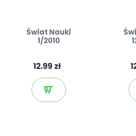
Świat Nauki
Świ
1/2010
1
12.99 zł
1