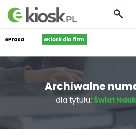
ePrasa
eKiosk dla firm
Archiwalne num
dla tytułu:
Świat Nauk