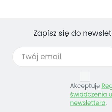
Zapisz się do newslet
Akceptuję
Re
świadczenia u
newslettera
.