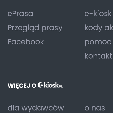
ePrasa
e-kiosk
Przegląd prasy
kody a
Facebook
pomoc
kontakt
WIĘCEJ O
dla wydawców
o nas