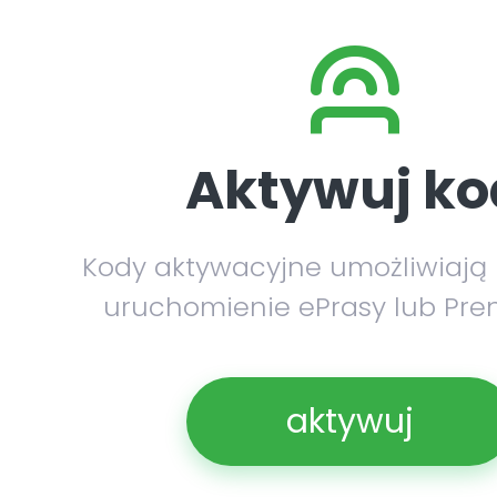
Aktywuj ko
Kody aktywacyjne umożliwiają
uruchomienie ePrasy lub Pre
aktywuj