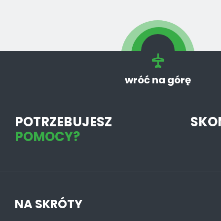
wróć na górę
POTRZEBUJESZ
SKO
POMOCY?
NA SKRÓTY